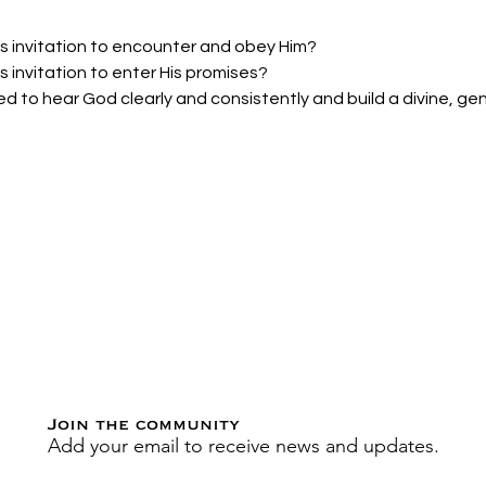
's invitation to encounter and obey Him? 
s invitation to enter His promises? 
d to hear God clearly and consistently and build a divine, ge
Join the community
Add your email to receive news and updates.