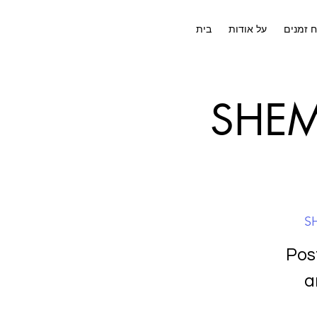
ח זמנים
על אודות
בית
SHEMA
SH
Pos
a