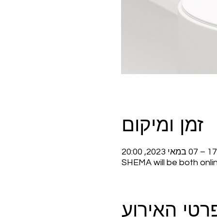
זמן ומיקום
SHEMA will be both onlin
רטי האירוע