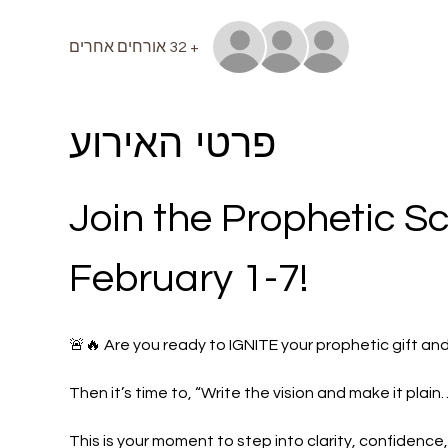
+ 32 אורחים אחרים
פרטי האירוע
Join the Prophetic Sc
February 1-7!
🚨🔥 Are you ready to IGNITE your prophetic gift and
Then it’s time to, “Write the vision and make it plain
This is your moment to step into clarity, confidence