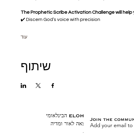
The Prophetic Scribe Activation Challenge will help 
✔️ Discern God’s voice with precision
עוד
שיתוף
ELOHAI הבינלאומי
Join the commu
Add your email to
הוצאה לאור ומדיה
ת.ד. 1883