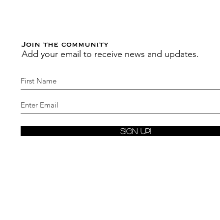
Join the community
Add your email to receive news and updates.
Sign Up!