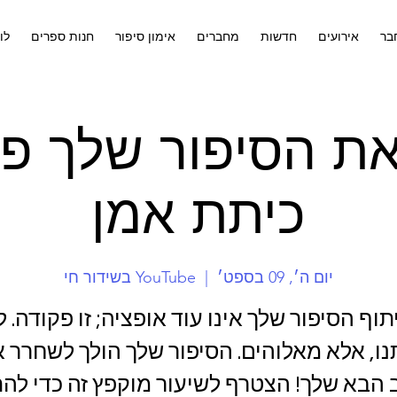
בר
אירועים
חדשות
מחברים
אימון סיפור
חנות ספרים
לו
ת הסיפור שלך פו
כיתת אמן
יום ה׳, 09 בספט׳
  |  
YouTube בשידור חי
תוף הסיפור שלך אינו עוד אופציה; זו פקודה. ל
ו, אלא מאלוהים. הסיפור שלך הולך לשחרר 
הבא שלך! הצטרף לשיעור מוקפץ זה כדי לה