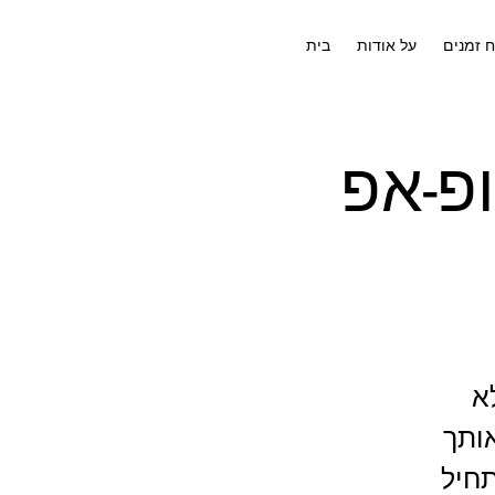
ח זמנים
על אודות
בית
פ-אפ
א
אותך
תחיל