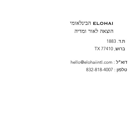
ELOHAI הבינלאומי
הוצאה לאור ומדיה
ת.ד. 1883
ברוש, TX 77410
דוא"ל
:
hello@elohaiintl.com
טלפון
: 832-818-4007