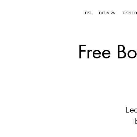
ח זמנים
על אודות
בית
Free Bo
Lea