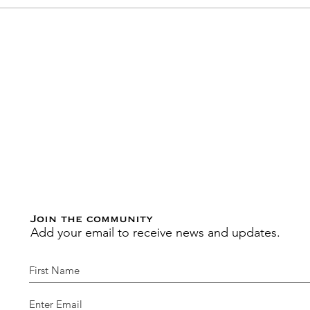
Join the community
Add your email to receive news and updates.