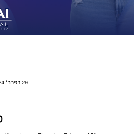
29 בפבר׳ 2024, 18:30 – 19:30 GMT-6‎
פ