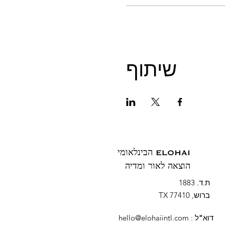
שיתוף
ELOHAI הבינלאומי
הוצאה לאור ומדיה
ת.ד. 1883
ברוש, TX 77410
דוא"ל
:
hello@elohaiintl.com