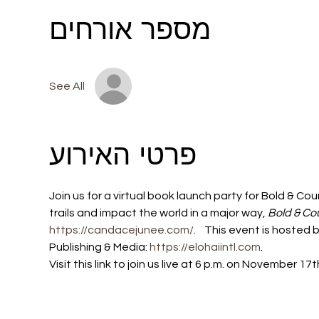
מספר אורחים
See All
פרטי האירוע
Join us for a virtual book launch party for Bold & C
trails and impact the world in a major way,
 Bold & C
https://candacejunee.com/
.    This event is hoste
Publishing & Media: 
https://elohaiintl.com
.
Visit this link to join us live at 6 p.m. on November 17th