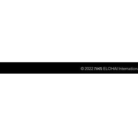
ELOHAI Internation
© 2022 מאת