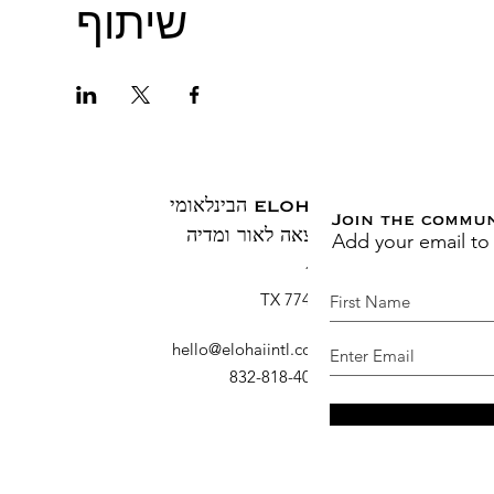
שיתוף
ELOHAI הבינלאומי
Join the commu
Add your email to
הוצאה לאור ומדיה
ת.ד. 1883
ברוש, TX 77410
דוא"ל
:
hello@elohaiintl.com
טלפון
: 832-818-4007