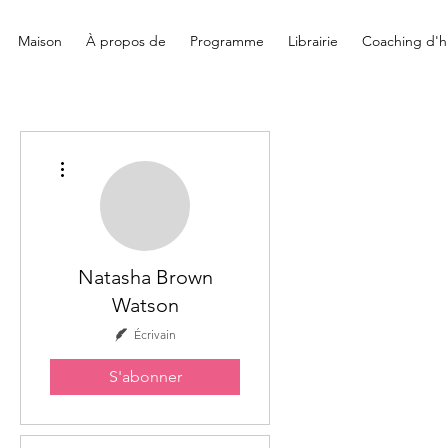
Maison
À propos de
Programme
Librairie
Coaching d'hi
Plus d'actions
Natasha Brown
Watson
Écrivain
S'abonner