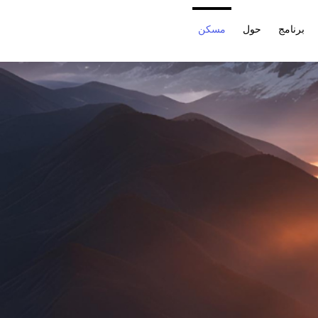
برنامج
حول
مسكن