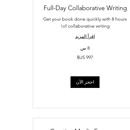
Full-Day Collaborative Writing
Get your book done quickly with 8 hours
of collaborative writing!
اقرأ المزيد
8 س
997
دولار
أمريكي
احجز الآن