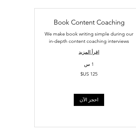
Book Content Coaching
We make book writing simple during our
in-depth content coaching interviews
اقرأ المزيد
1 س
125
دولار
أمريكي
احجز الآن