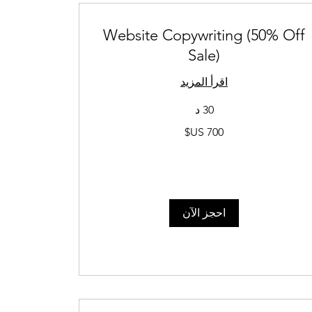
Website Copywriting (50% Off
Sale)
اقرأ المزيد
30 د
700
دولار
أمريكي
احجز الآن