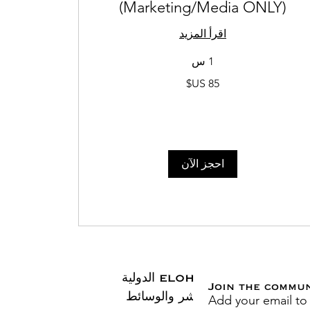
(Marketing/Media ONLY)
اقرأ المزيد
1 س
85
دولار
أمريكي
احجز الآن
ELOHAI الدولية
Join the commu
Add your email to
النشر والوسائط