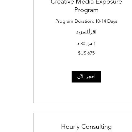
Creative Media Exposure
Program
Program Duration: 10-14 Days
اقرأ المزيد
1 س 30 د
675
دولار
أمريكي
احجز الآن
Hourly Consulting