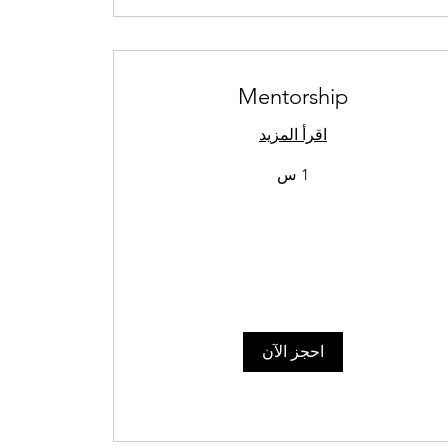
Mentorship
اقرأ المزيد
1 س
احجز الآن