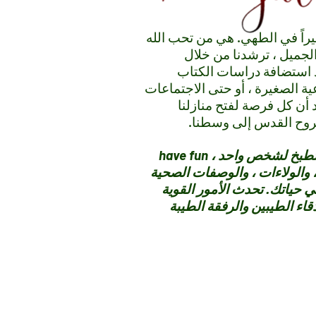
يراً في الطهي. هي من تحب الله
لجميل ، ترشدنا من خلال
 استضافة دراسات الكتاب
ة الصغيرة ، أو حتى الاجتماعات
د أن كل فرصة لفتح منازلنا
روح القدس إلى وسطنا.
سواء كنت تطبخ للعشرات أو تطبخ لشخص واحد ، have fun
، والولاءات ، والوصفات الصحية
 حياتك. تحدث الأمور القوية
قاء الطيبين والرفقة الطيبة