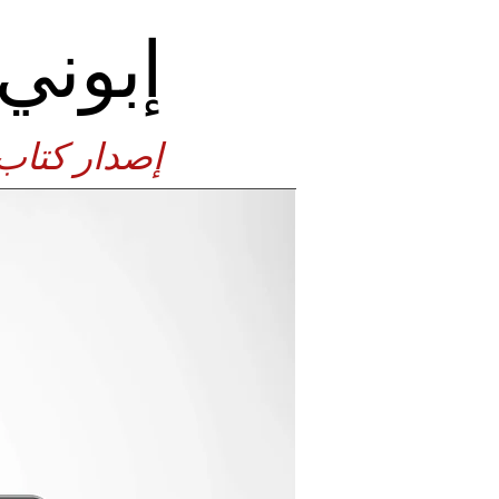
إبوني ICE
إصدار كتاب