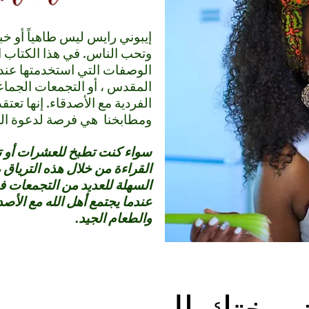
إيبوني رايس ليس طاهياً أو خب
وتحب الناس. في هذا الكتاب ا
الوصفات التي استخدمتها عند
المقدس ، أو التجمعات الجماعي
الفردية مع الأصدقاء. إنها تعتق
ومطابخنا هي فرصة لدعوة ال
القراءة من خلال هذه الترياق 
السهلة للعديد من التجمعات في
عندما يجتمع أهل الله مع الأصد
والطعام الجيد.