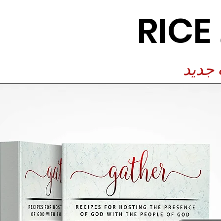
R
 جديد