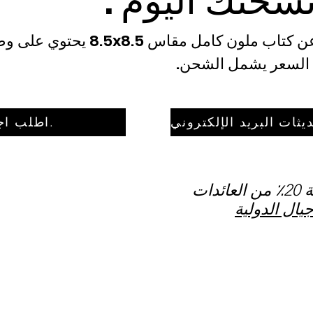
سختك اليوم .
Gather عبارة عن كتاب ملون كامل مقاس
السعر يشمل الشحن.
اطلب اجتمع هنا.
دات
يال الدولية