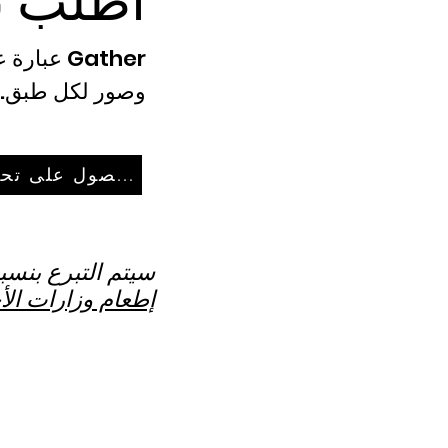
اطلب ن
وصور لكل طبق. 
الاشتراك للحصول على تحديثات البريد الإلكتروني.
سيتم التبرع بنسبة 20٪ من العائ
إطعام وزارات الأج