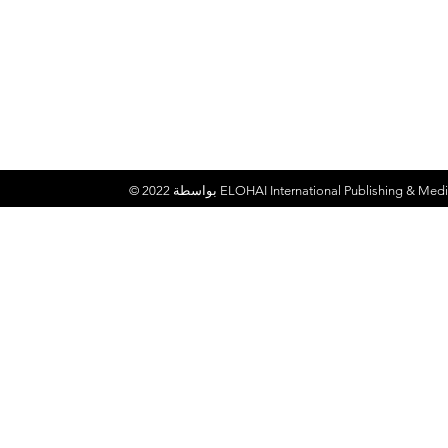
ELOHAI International Publishing & Medi
© 2022 بواسطة