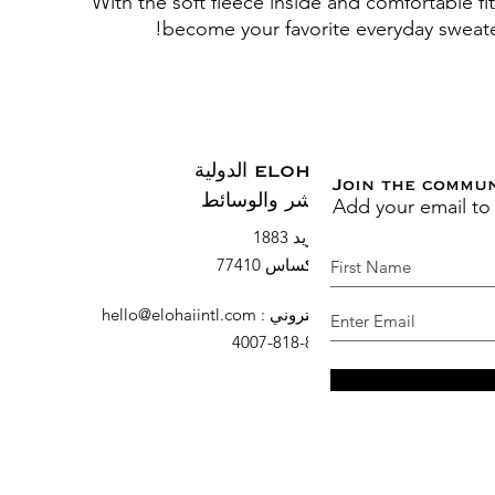
With the soft fleece inside and comfortable fit, 
become your favorite everyday sweater
ELOHAI الدولية
Join the commu
Add your email to
النشر والوسائط
صندوق بريد 1883
السرو ، تكساس 77410
البريد الإلكتروني
:
hello@elohaiintl.com
هاتف
: 832-818-4007