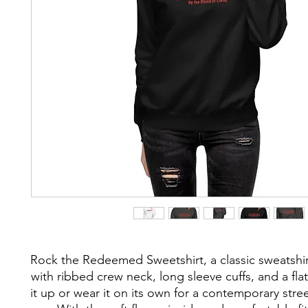
Rock the Redeemed Sweetshirt, a classic sweatshirt
with ribbed crew neck, long sleeve cuffs, and a flat
it up or wear it on its own for a contemporary stree