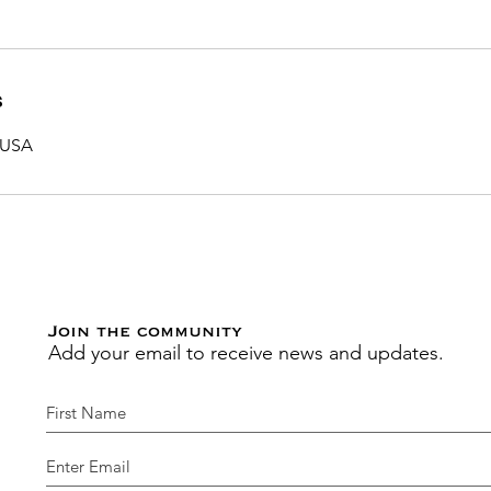
s
 USA
Join the community
Add your email to receive news and updates.