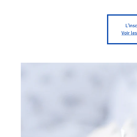
L'ins
Voir le