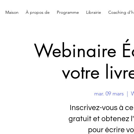
Maison
À propos de
Programme
Librairie
Coaching d'hi
Webinaire Éc
votre liv
mar. 09 mars
  |  
W
Inscrivez-vous à ce
gratuit et obtenez 
pour écrire vo