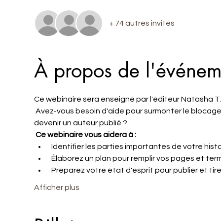
+ 74 autres invités
À propos de l'événem
Ce webinaire sera enseigné par l'éditeur Natasha T.
 Avez-vous besoin d'aide pour surmonter le blocage de l'écrivain et créer un plan pour finir d'écrire afin de pouvoir 
devenir un auteur publié ? 
Ce webinaire vous aidera à :
 Identifier les parties importantes de votre histo
 Élaborez un plan pour remplir vos pages et term
 Préparez votre état d'esprit pour publier et tirer
Afficher plus