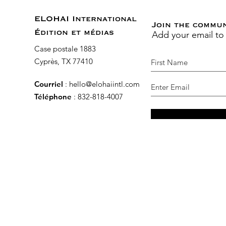
ELOHAI International
Join the commu
Add your email to
Édition et médias
Case postale 1883
Cyprès, TX 77410
Courriel
:
hello@elohaiintl.com
Téléphone
: 832-818-4007