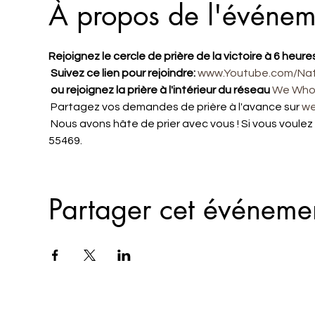
À propos de l'événem
Rejoignez le cercle de prière de la victoire à 6 heure
Suivez ce lien pour rejoindre:
www.Youtube.com/Na
ou rejoignez la prière à l'intérieur du réseau
We Who 
 Partagez vos demandes de prière à l'avance sur 
we
 Nous avons hâte de prier avec vous ! Si vous voulez un rappel sur votre téléphone, envoyez un SMS DWELL au 
55469.
Partager cet événeme