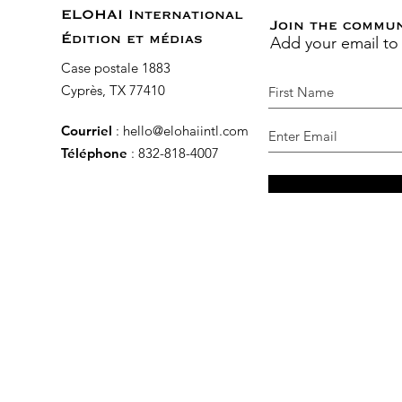
ELOHAI International
Join the commu
Add your email to
Édition et médias
Case postale 1883
Cyprès, TX 77410
Courriel
:
hello@elohaiintl.com
Téléphone
: 832-818-4007