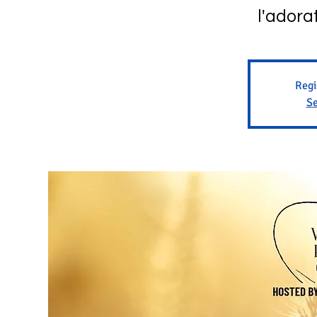
l'adorat
Regi
Se