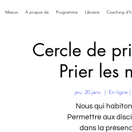
Maison
À propos de
Programme
Librairie
Coaching d'hi
Cercle de pri
Prier les
jeu. 20 janv.
  |  
En ligne 
Nous qui habiton
Permettre aux disc
dans la présenc