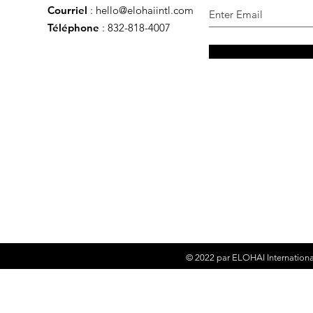
Courriel
:
hello@elohaiintl.com
Téléphone
: 832-818-4007
© 2022 par
ELOHAI Internationa