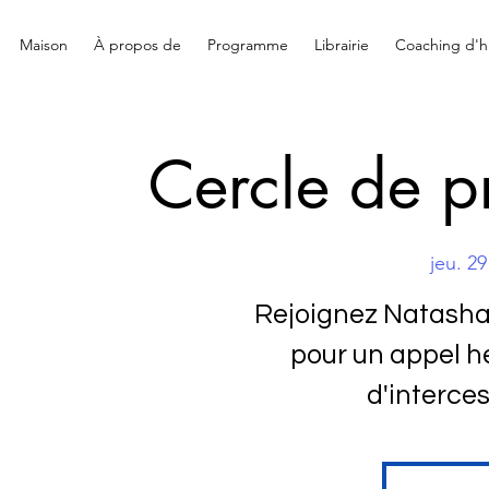
Maison
À propos de
Programme
Librairie
Coaching d'hi
Cercle de pr
jeu. 29
Rejoignez Natasha
pour un appel h
d'interce