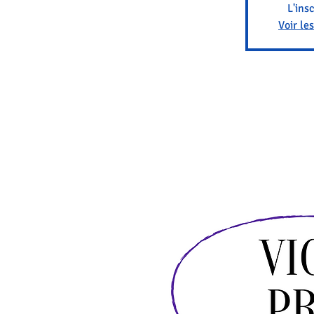
L'ins
Voir le