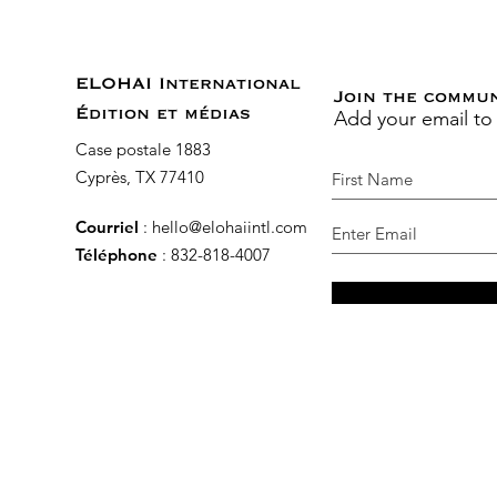
ELOHAI International
Join the commu
Add your email to
Édition et médias
Case postale 1883
Cyprès, TX 77410
Courriel
:
hello@elohaiintl.com
Téléphone
: 832-818-4007