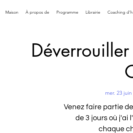
Maison
À propos de
Programme
Librairie
Coaching d'hi
Déverrouiller
C
mer. 23 juin
Venez faire partie d
de 3 jours où j'ai
chaque ch