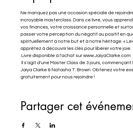
Ne manquez pas une occasion spéciale de rejoindre 
incroyable masterclass. Dans ce livre, vous apprend
vos finances, votre croissance personnelle et surtou
passer votre perception du négatif au positif en qu
spirituellement à notre but et à notre héritage. « Le
apprêtez à découvrir les clés pour libérer votre joie.
 Livre disponible à l'achat sur www.JaiyaClarke.com
 Il s'agit d'une Master Class de 3 jours, commençant le 23 juin 2021, se réunissant en ligne à 18h00 PST. Guidé par 
Jaiya Clarke & Natasha T. Brown. Obtenez votre exe
gratuitement pour nous rejoindre !
Partager cet événeme