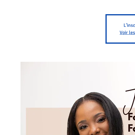
L'ins
Voir le