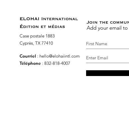
ELOHAI International
Join the commu
Add your email to
Édition et médias
Case postale 1883
Cyprès, TX 77410
Courriel
:
hello@elohaiintl.com
Téléphone
: 832-818-4007