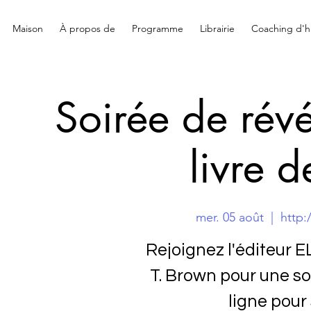
Maison
À propos de
Programme
Librairie
Coaching d'hi
Soirée de révé
livre 
mer. 05 août
  |  
http:
Rejoignez l'éditeur 
T. Brown pour une soi