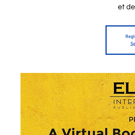
et d
Regi
Se