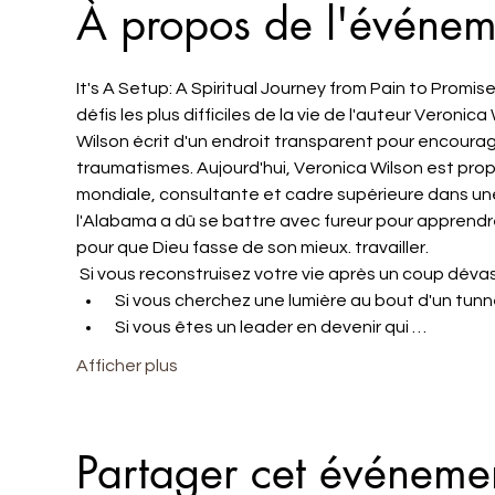
À propos de l'événem
It's A Setup: A Spiritual Journey from Pain to Promis
défis les plus difficiles de la vie de l'auteur Veronic
Wilson écrit d'un endroit transparent pour encourag
traumatismes. Aujourd'hui, Veronica Wilson est pr
mondiale, consultante et cadre supérieure dans une
l'Alabama a dû se battre avec fureur pour apprendre
pour que Dieu fasse de son mieux. travailler.
 Si vous reconstruisez votre vie après un coup dévas
 Si vous cherchez une lumière au bout d'un tunne
 Si vous êtes un leader en devenir qui …
Afficher plus
Partager cet événeme