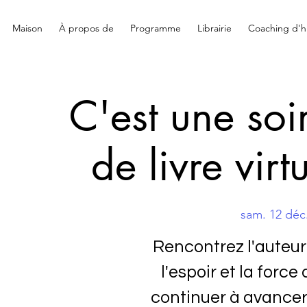
Maison
À propos de
Programme
Librairie
Coaching d'hi
C'est une so
de livre virt
sam. 12 déc
Rencontrez l'auteur
l'espoir et la forc
continuer à avancer