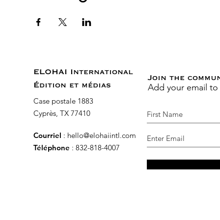
ELOHAI International
Join the commu
Add your email to
Édition et médias
Case postale 1883
Cyprès, TX 77410
Courriel
:
hello@elohaiintl.com
Téléphone
: 832-818-4007