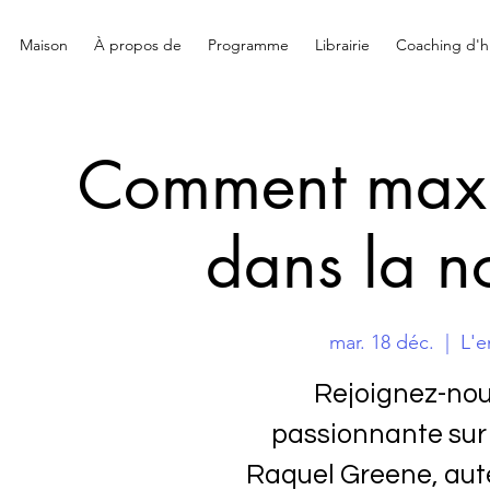
Maison
À propos de
Programme
Librairie
Coaching d'hi
Comment maxim
dans la n
mar. 18 déc.
  |  
L'e
Rejoignez-nou
passionnante sur
Raquel Greene, aut