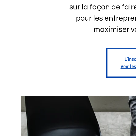
sur la façon de fai
pour les entrepren
maximiser v
L'ins
Voir le