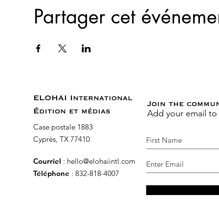
Partager cet événeme
ELOHAI International
Join the commu
Add your email to
Édition et médias
Case postale 1883
Cyprès, TX 77410
Courriel
:
hello@elohaiintl.com
Téléphone
: 832-818-4007