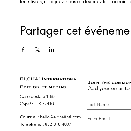
leurs livres, rejoignez-nous et devenez la prochaine
Partager cet événeme
ELOHAI International
Join the commu
Add your email to
Édition et médias
Case postale 1883
Cyprès, TX 77410
Courriel
:
hello@elohaiintl.com
Téléphone
: 832-818-4007