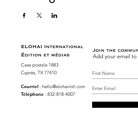
ELOHAI International
Join the commu
Add your email to
Édition et médias
Case postale 1883
Cyprès, TX 77410
Courriel
:
hello@elohaiintl.com
Téléphone
: 832-818-4007