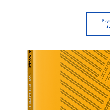
Regi
Se