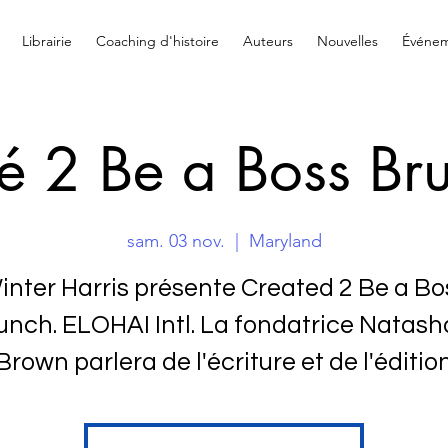
Librairie
Coaching d'histoire
Auteurs
Nouvelles
Événem
é 2 Be a Boss Br
sam. 03 nov.
  |  
Maryland
inter Harris présente Created 2 Be a Bo
unch. ELOHAI Intl. La fondatrice Natasha
Brown parlera de l'écriture et de l'éditio