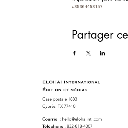
c35364453157
Partager c
ELOHAI International
Édition et médias
Case postale 1883
Cyprès, TX 77410
Courriel
:
hello@elohaiintl.com
Téléphone
: 832-818-4007