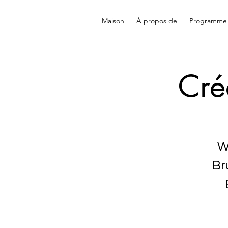
Maison
À propos de
Programme
Cré
W
Br