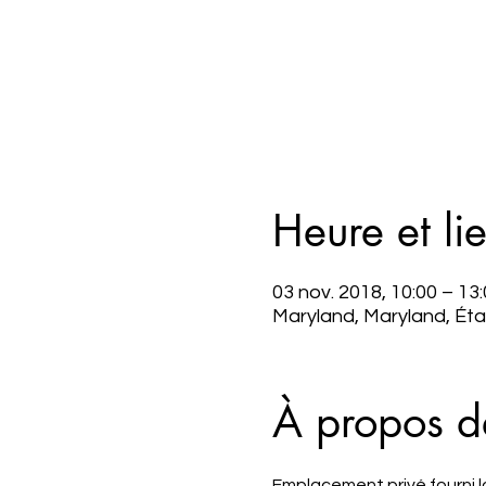
Heure et li
03 nov. 2018, 10:00 – 13
Maryland, Maryland, Éta
À propos d
Emplacement privé fourni lors