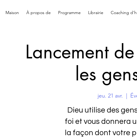
Maison
À propos de
Programme
Librairie
Coaching d'hi
Lancement de l
les gen
jeu. 21 avr.
  |  
Év
Dieu utilise des gen
foi et vous donnera 
la façon dont votre 