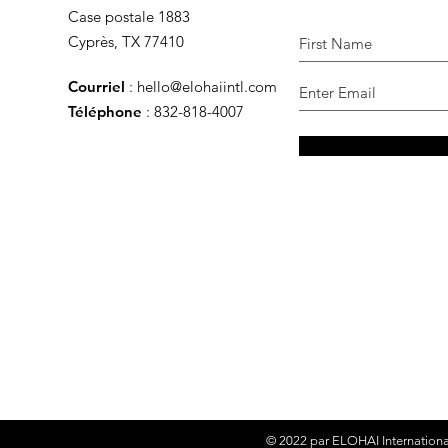
Case postale 1883
Cyprès, TX 77410
Courriel
:
hello@elohaiintl.com
Téléphone
: 832-818-4007
© 2022 par
ELOHAI Internationa