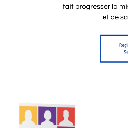
fait progresser la m
et de sa
Regi
Se