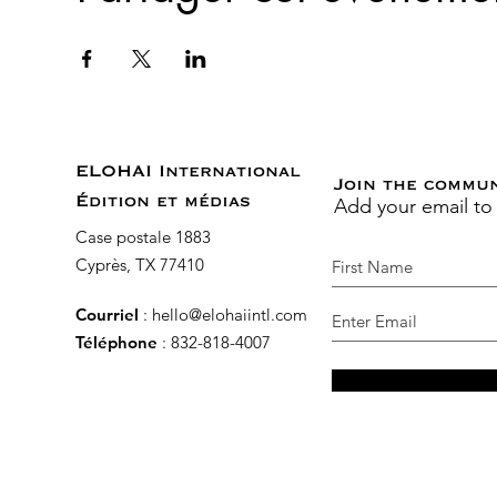
ELOHAI International
Join the commu
Add your email to
Édition et médias
Case postale 1883
Cyprès, TX 77410
Courriel
:
hello@elohaiintl.com
Téléphone
: 832-818-4007