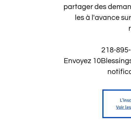
partager des demand
les à l'avance su
218-895-
Envoyez 10Blessings
notific
L'ins
Voir le