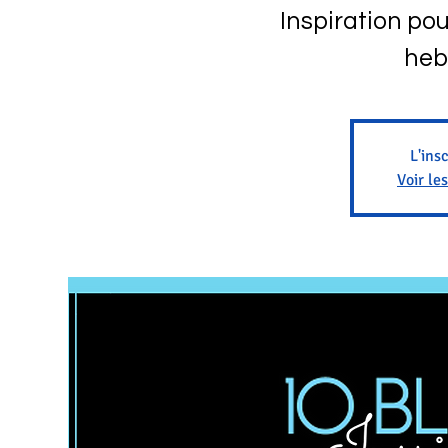
Inspiration pou
heb
L'ins
Voir le