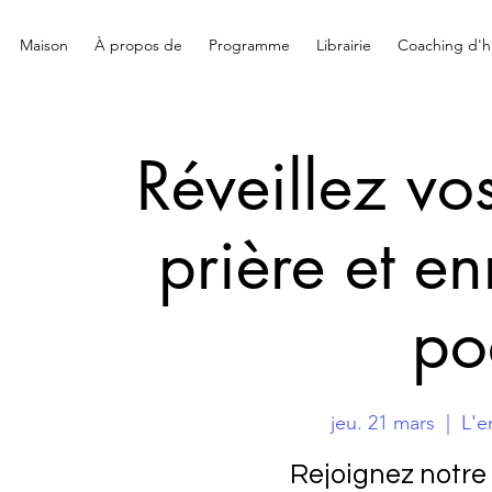
Maison
À propos de
Programme
Librairie
Coaching d'hi
Réveillez v
prière et e
po
jeu. 21 mars
  |  
L'e
Rejoignez notre