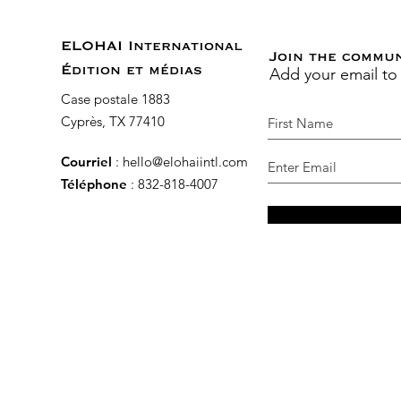
ELOHAI International
Join the commu
Add your email to
Édition et médias
Case postale 1883
Cyprès, TX 77410
Courriel
:
hello@elohaiintl.com
Téléphone
: 832-818-4007