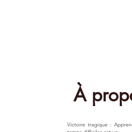
À propo
Victoire tragique : Appre