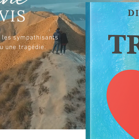
t les sympathisants
ou une tragédie.