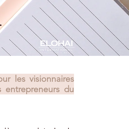
.
 les visionnaires
s entrepreneurs du