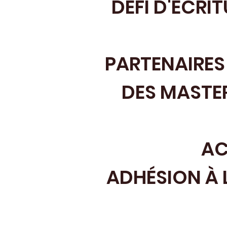
DÉFI D'ÉCRI
PARTENAIRES
DES MASTE
AC
ADHÉSION À