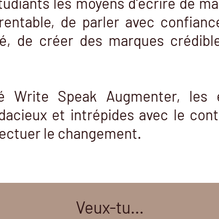
udiants les moyens d'écrire de ma
rentable, de parler avec confiance
é, de créer des marques crédible
né Write Speak Augmenter, les 
cieux et intrépides avec le cont
fectuer le changement.
Veux-tu...