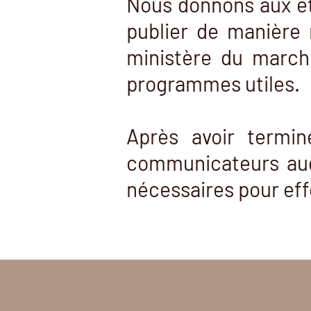
Nous donnons aux ét
publier de manière 
ministère du march
programmes utiles.
Après avoir termi
communicateurs auda
nécessaires pour ef