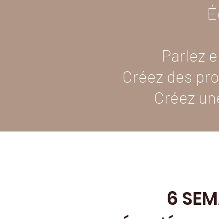
É
Parlez e
Créez des pro
Créez un
6 SE