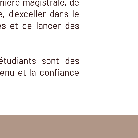
nière magistrale, de
, d'exceller dans le
s et de lancer des
étudiants sont des
enu et la confiance