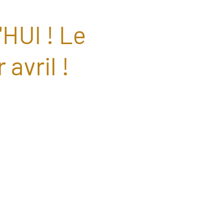
UI ! Le
avril !