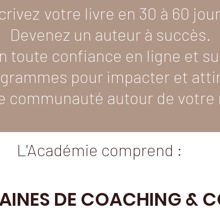
crivez
votre livre en 30 à 60 jour
Devenez un auteur à succès.
n toute confiance en ligne et s
grammes pour impacter et attire
e communauté autour de votre
L'Académie comprend :
MAINES DE COACHING & 