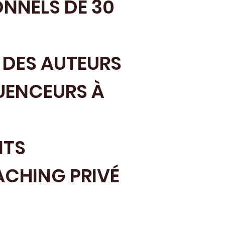
ONNELS DE 30
 DES AUTEURS
UENCEURS À
NTS
CHING PRIVÉ