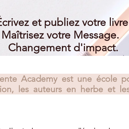
crivez et publiez votre livre
Maîtrisez votre Message.
Changement d'impact.
nte Academy est une école pour
sion, les auteurs en herbe et le