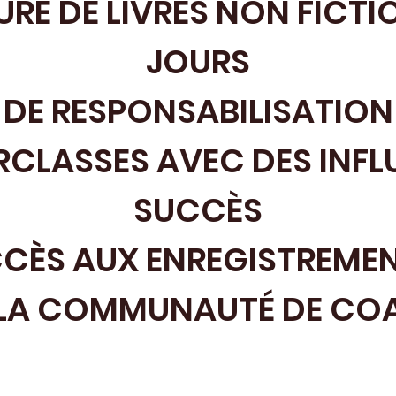
TURE DE LIVRES NON FICTI
JOURS
 DE RESPONSABILISATION
RCLASSES AVEC DES INFL
SUCCÈS
CÈS AUX ENREGISTREME
 LA COMMUNAUTÉ DE COA