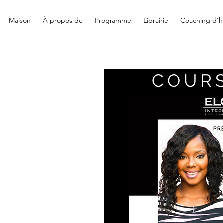
Maison
À propos de
Programme
Librairie
Coaching d'hi
COURS