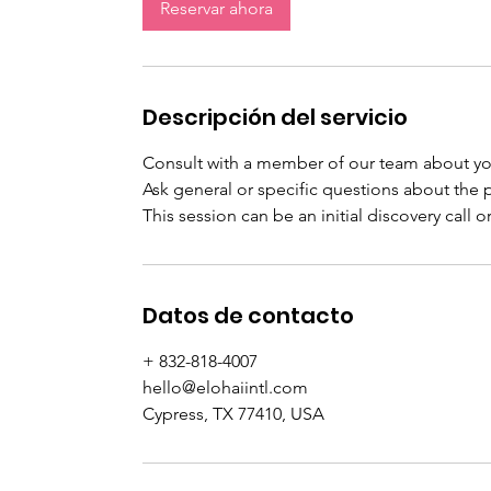
Reservar ahora
i
n
Descripción del servicio
Consult with a member of our team about y
Ask general or specific questions about the p
This session can be an initial discovery call o
Datos de contacto
+ 832-818-4007
hello@elohaiintl.com
Cypress, TX 77410, USA