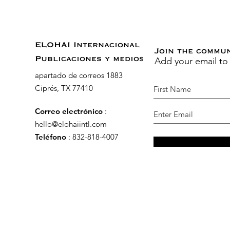
ELOHAI Internacional
Join the commu
Add your email to
Publicaciones y medios
apartado de correos 1883
Ciprés, TX 77410
Correo electrónico
:
hello@elohaiintl.com
Teléfono
: 832-818-4007