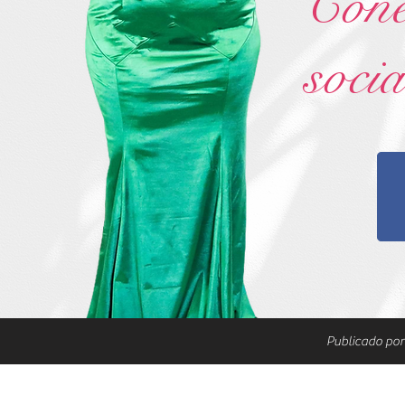
Cone
socia
Publicado po