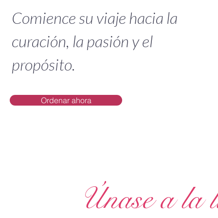
Comience su viaje hacia la
curación, la pasión y el
propósito.
Ordenar ahora
Únase a la l