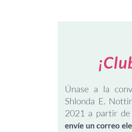
¡Clu
Únase a la conv
Shlonda E. Nott
2021 a partir de
envíe un correo el