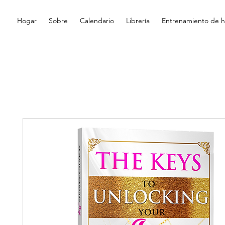
Hogar
Sobre
Calendario
Librería
Entrenamiento de hi