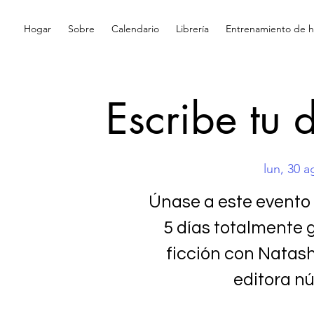
Hogar
Sobre
Calendario
Librería
Entrenamiento de hi
Escribe tu 
lun, 30 a
Únase a este evento 
5 días totalmente 
ficción con Natas
editora n