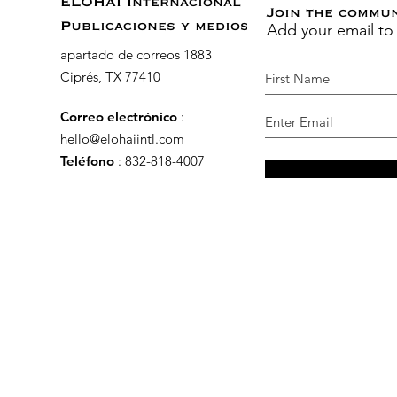
ELOHAI Internacional
Join the commu
Add your email to
Publicaciones y medios
apartado de correos 1883
Ciprés, TX 77410
Correo electrónico
:
hello@elohaiintl.com
Teléfono
: 832-818-4007