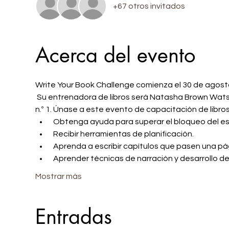
+67 otros invitados
Acerca del evento
Write Your Book Challenge comienza el 30 de agosto
 Su entrenadora de libros será Natasha Brown Watson, autora, editora y entrenadora de autores de bestsellers 
n.º 1. Únase a este evento de capacitación de libros
 Obtenga ayuda para superar el bloqueo del esc
 Recibir herramientas de planificación.
 Aprenda a escribir capítulos que pasen una pá
 Aprender técnicas de narración y desarrollo de 
Mostrar más
Entradas