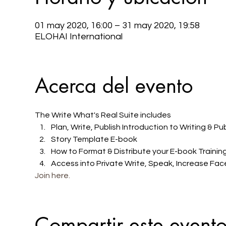
01 may 2020, 16:00 – 31 may 2020, 19:58
ELOHAI International
Acerca del evento
The Write What's Real Suite includes 
Plan, Write, Publish Introduction to Writing & Pu
Story Template E-book 
How to Format & Distribute your E-book Trainin
Access into Private Write, Speak, Increase F
Join here. 
Compartir este event