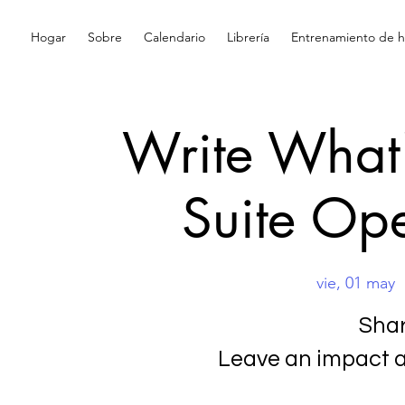
Hogar
Sobre
Calendario
Librería
Entrenamiento de hi
Write What'
Suite Op
vie, 01 may
  
Shar
Leave an impact a