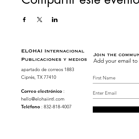
ELOHAI Internacional
Join the commu
Add your email to
Publicaciones y medios
apartado de correos 1883
Ciprés, TX 77410
Correo electrónico
:
hello@elohaiintl.com
Teléfono
: 832-818-4007