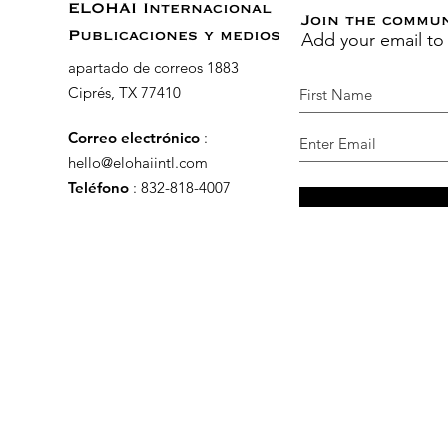
ELOHAI Internacional
Join the commu
Add your email to
Publicaciones y medios
apartado de correos 1883
Ciprés, TX 77410
Correo electrónico
:
hello@elohaiintl.com
Teléfono
: 832-818-4007