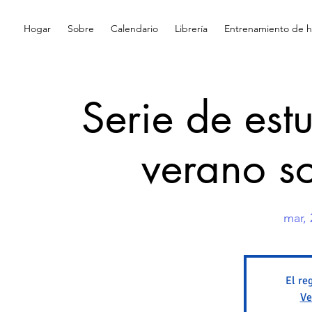
Hogar
Sobre
Calendario
Librería
Entrenamiento de hi
Serie de est
verano s
mar, 
El re
Ve