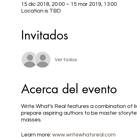
15 dic 2018, 20:00 – 15 mar 2019, 13:00
Location is TBD
Invitados
Ver todos
Acerca del evento
Write What's Real features a combination of l
prepare aspiring authors to be master storyte
masses.
Learn more:
www.writewhatsreal.com