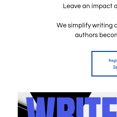
Leave an impact a
We simplify writing
authors becom
Regi
Se