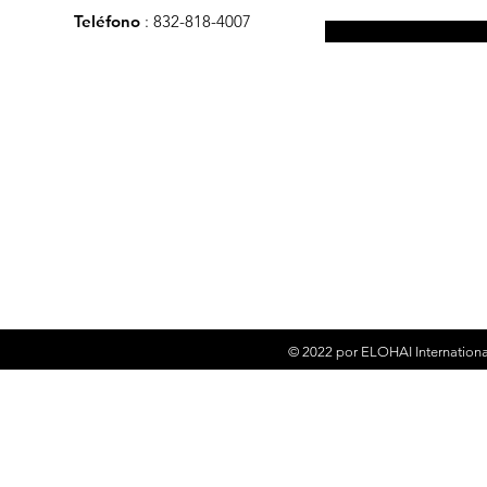
Teléfono
: 832-818-4007
© 2022 por
ELOHAI Internationa