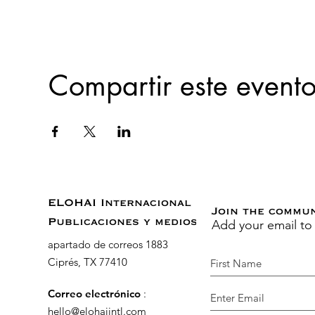
Compartir este event
ELOHAI Internacional
Join the commu
Add your email to
Publicaciones y medios
apartado de correos 1883
Ciprés, TX 77410
Correo electrónico
:
hello@elohaiintl.com