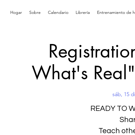
Hogar
Sobre
Calendario
Librería
Entrenamiento de hi
Registrati
What's Real"
sáb, 15 d
READY TO W
Shar
Teach othe