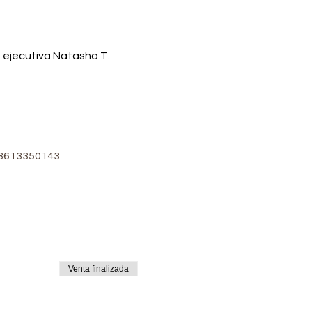
 ejecutiva Natasha T. 
-28613350143
Venta finalizada