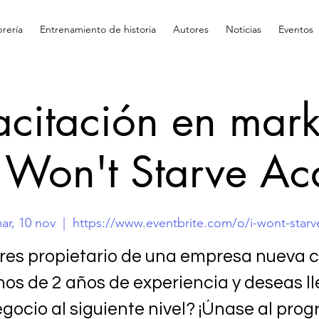
brería
Entrenamiento de historia
Autores
Noticias
Eventos
citación en mark
I Won't Starve A
ar, 10 nov
  |  
https://www.eventbrite.com/o/i-wont-starv
res propietario de una empresa nueva 
os de 2 años de experiencia y deseas ll
egocio al siguiente nivel? ¡Únase al pro