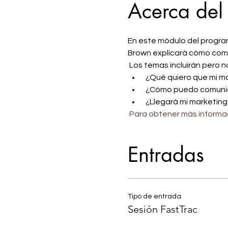
Acerca del
En este módulo del program
Brown explicará cómo come
 Los temas incluirán pero no
 ¿Qué quiero que mi 
 ¿Cómo puedo comuni
 ¿Llegará mi marketing
Para obtener más informac
Entradas
Tipo de entrada
Sesión FastTrac