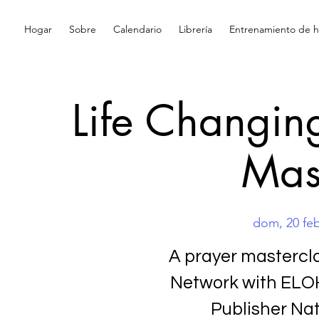
Hogar
Sobre
Calendario
Librería
Entrenamiento de hi
Life Changin
Mas
dom, 20 fe
A prayer mastercl
Network with ELOH
Publisher Na