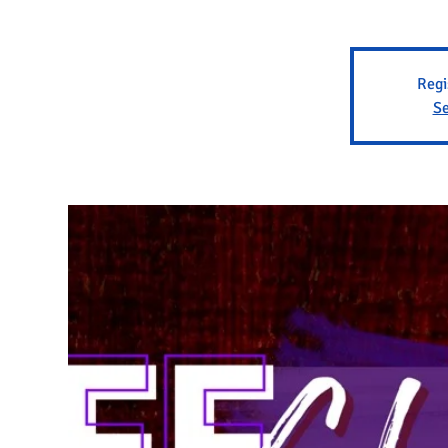
Regi
Se