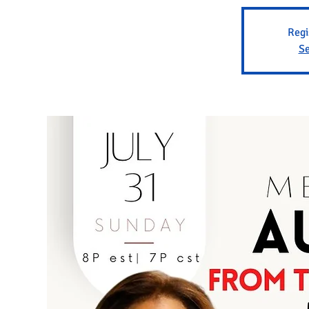
Regi
Se