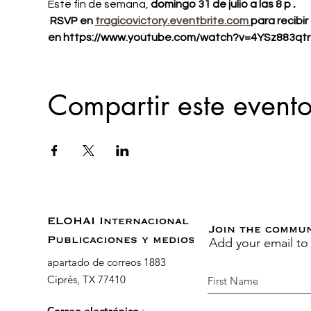
Este fin de semana, 
domingo 31 de julio a las 8 p
.
RSVP en
tragicovictory.eventbrite.com
para recibi
en https://www.youtube.com/watch?v=4YSz883qt
Compartir este event
ELOHAI Internacional
Join the commu
Add your email to
Publicaciones y medios
apartado de correos 1883
Ciprés, TX 77410
Correo electrónico
: