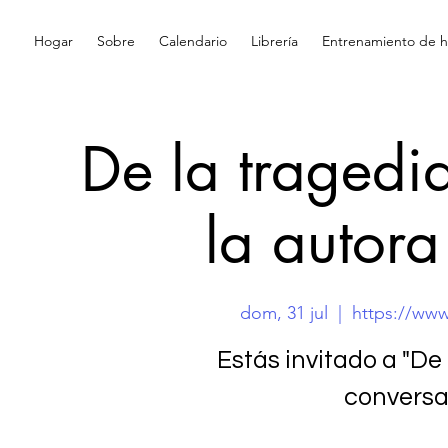
Hogar
Sobre
Calendario
Librería
Entrenamiento de hi
De la tragedia
la autor
dom, 31 jul
  |  
https://ww
Estás invitado a "De 
conversa