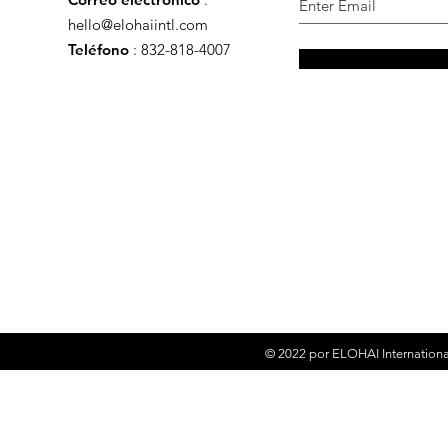
hello@elohaiintl.com
Teléfono
: 832-818-4007
© 2022 por
ELOHAI Internationa