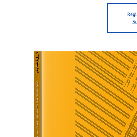
Regi
Se