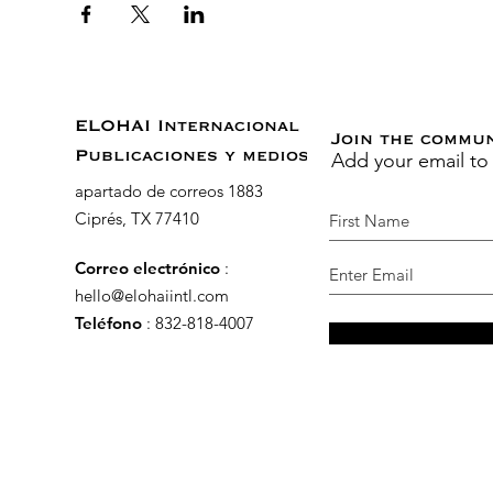
ELOHAI Internacional
Join the commu
Add your email to
Publicaciones y medios
apartado de correos 1883
Ciprés, TX 77410
Correo electrónico
:
hello@elohaiintl.com
Teléfono
: 832-818-4007