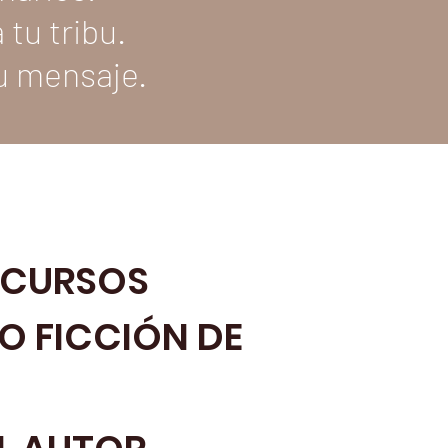
tu tribu.
u mensaje.
Y CURSOS
NO FICCIÓN DE