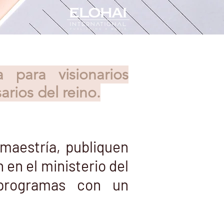
para visionarios
arios del reino.
maestría, publiquen
en el ministerio del
 programas con un