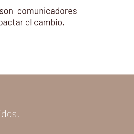
 son comunicadores
pactar el cambio.
idos.