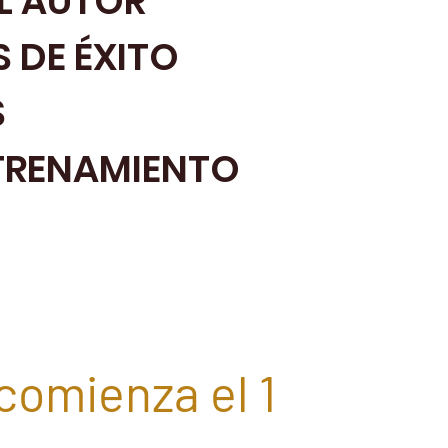
L AUTOR
 DE ÉXITO
S
TRENAMIENTO
comienza el 1