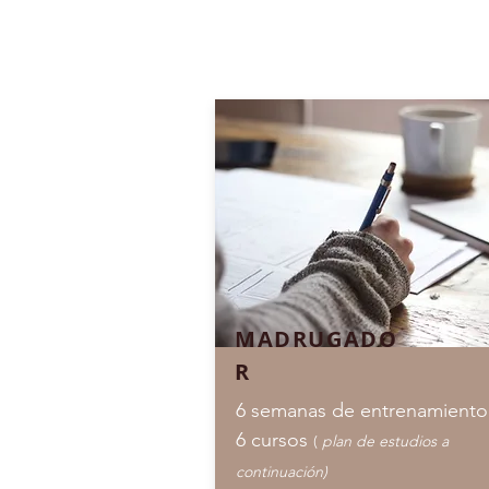
MADRUGADO
R
6 semanas de entrenamient
6 cursos
(
plan de estudios a
continuación)