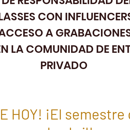
 DE RESPONSABILIDAD DE
ASSES CON INFLUENCERS
ACCESO A GRABACIONE
EN LA COMUNIDAD DE EN
PRIVADO
 HOY! ¡El semestre 