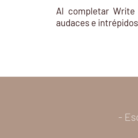
Al completar Write
audaces e intrépidos
- Es