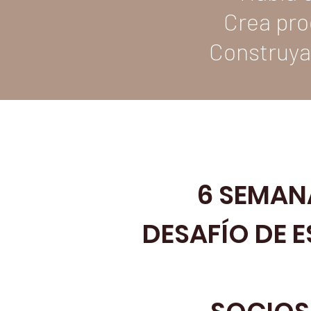
Crea pro
Construya
6 SEMAN
DESAFÍO DE E