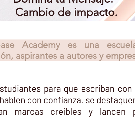
Cambio de impacto.
ease Academy es una escuela 
ón, aspirantes a autores y empres
studiantes para que escriban con 
hablen con confianza, se destaquen 
yan marcas creíbles y lancen