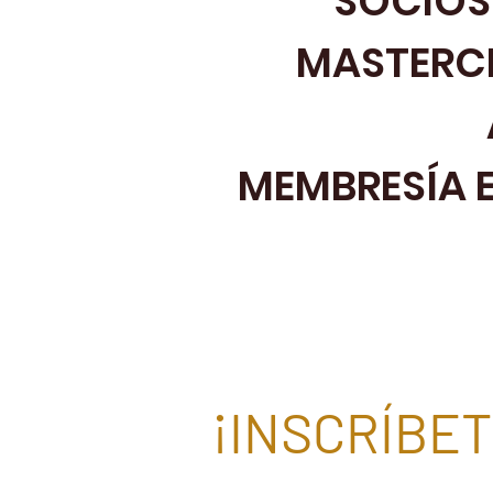
SOCIOS
MASTERCL
MEMBRESÍA 
¡INSCRÍBETE