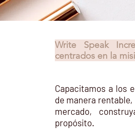
Write Speak Incr
centrados en la misi
Capacitamos a los e
de manera rentable, 
mercado, constru
propósito.