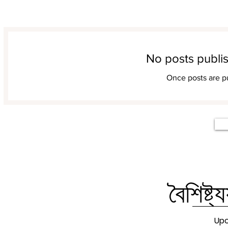
No posts publis
Once posts are pu
বৈশিষ্ট
Upc