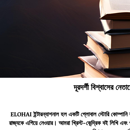
দূরদর্শী বিশ্বাসের নেতা
ELOHAI ইন্টারন্যাশনাল হল একটি গ্লোবাল স্টোরি কোম্পানি যার
রাজ্যকে এগিয়ে নেওয়ার। আমরা খ্রিস্ট-কেন্দ্রিক বই লিখি এবং প