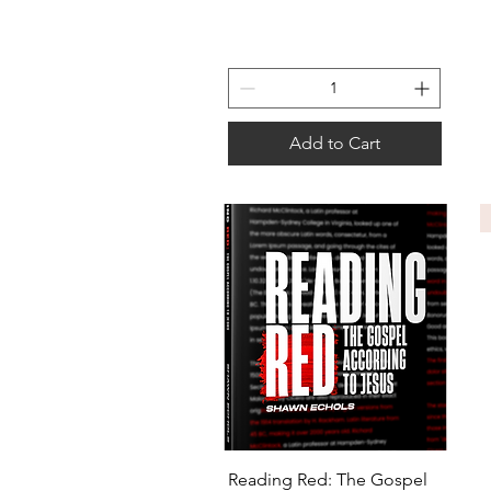
Add to Cart
Quick View
Reading Red: The Gospel