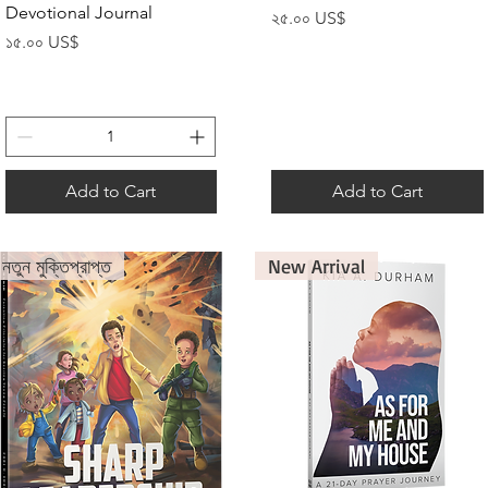
Devotional Journal
Price
২৫.০০ US$
Price
১৫.০০ US$
Add to Cart
Add to Cart
নতুন মুক্তিপ্রাপ্ত
New Arrival