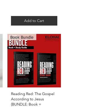
Add to Cart
Book Bundle
Quick View
Reading Red: The Gospel
According to Jesus
(BUNDLE: Book +