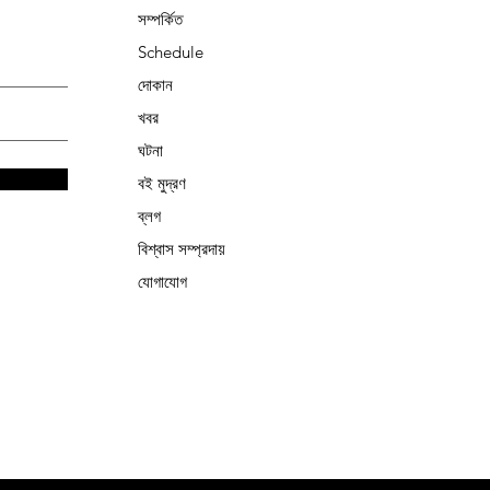
সম্পর্কিত
Schedule
দোকান
খবর
ঘটনা
বই মুদ্রণ
ব্লগ
বিশ্বাস সম্প্রদায়
যোগাযোগ