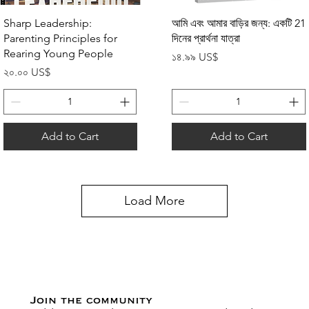
Quick View
Quick View
Sharp Leadership:
আমি এবং আমার বাড়ির জন্য: একটি 21
Parenting Principles for
দিনের প্রার্থনা যাত্রা
Rearing Young People
Price
১৪.৯৯ US$
Price
২০.০০ US$
Add to Cart
Add to Cart
Load More
Join the community