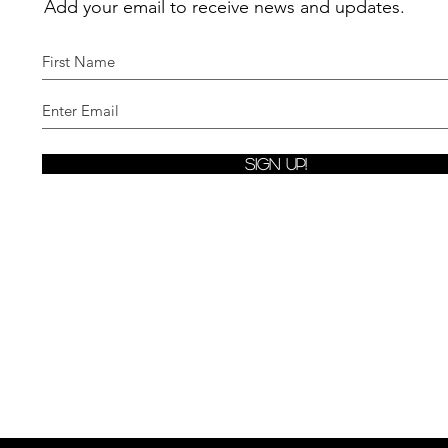
Add your email to receive news and updates.
Sign Up!