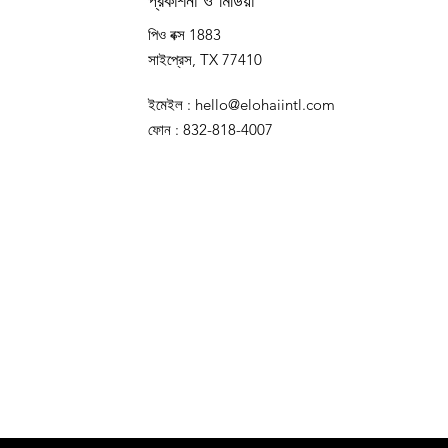
প্রকাশনা ও মিডিয়া
পিও বক্স 1883
সাইপ্রেস, TX 77410
ইমেইল
:
hello@elohaiintl.com
ফোন
: 832-818-4007