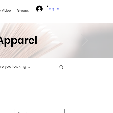
Log In
e Video
Groups
 Apparel