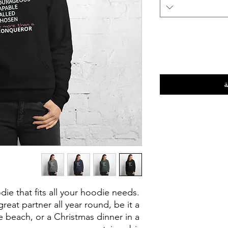
ة
ie that fits all your hoodie needs. 
reat partner all year round, be it a 
beach, or a Christmas dinner in a 