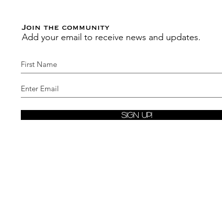
Join the community
Add your email to receive news and updates.
Sign Up!