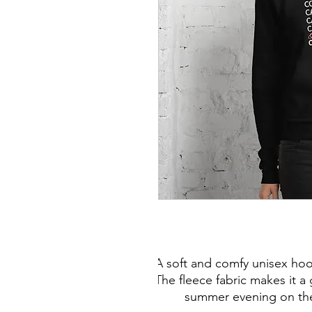
A soft and comfy unisex hood
The fleece fabric makes it a g
summer evening on the 