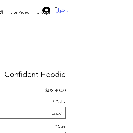
تسجيل الدخول
Groups
Live Video
ال
Confident Hoodie
السعر
*
Color
تحديد
*
Size