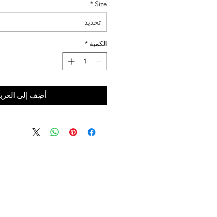
*
Size
تحديد
الكمية
*
أضِف إلى العرب