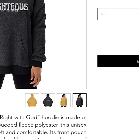
ة
Right with God” hoodie is made of
ueded fleece polyester, this unisex
oft and comfortable. Its front pouch