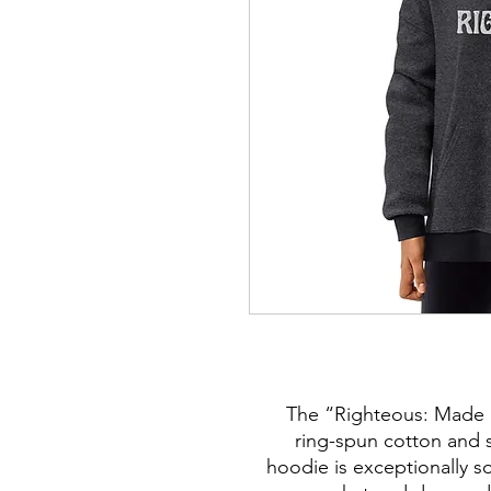
The “Righteous: Made 
ring-spun cotton and s
hoodie is exceptionally s