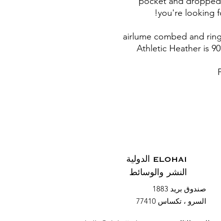
pocket and dropped s
you're looking f
• Athletic Heather is
ELOHAI الدولية
النشر والوسائط
صندوق بريد 1883
السرو ، تكساس 77410