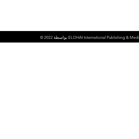
ELOHAI International Publishing & Medi
© 2022 بواسطة