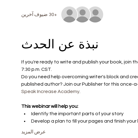
+30 ضيوف آخرين
نبذة عن الحدث
If you're ready to write and publish your book, join the
7:30 p.m. CST.
Do you need help overcoming writer's block and crea
published author? Join our Publisher for this once-a
Speak Increase Academy
.
This webinar will help you:
Identify the important parts of your story
Develop a plan to fill your pages and finish you
عرض المزيد