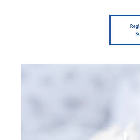
Regi
Se