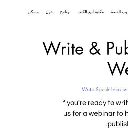
يب القصة
مكتبة لبيع الكتب
برنامج
حول
مسكن
Write & Pu
We
Write Speak Increa
If you're ready to wri
us for a webinar to 
publish