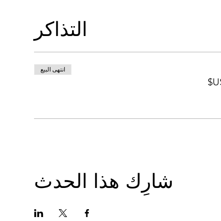
التذاكر
انتهى البيع
شارِك هذا الحدث