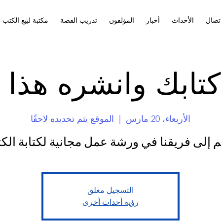
اتصال
الأحداث
أخبار
المؤلفون
تدريب القصة
مكتبة لبيع الكتب
تابك وانشره هذا ا
الأربعاء، 20 مارس
  |  
الموقع يتم تحديده لاحقًا
 إلى فريقنا في ورشة عمل مجانية لكتابة الك
التسجيل مغلق
رؤية أحداث أخرى