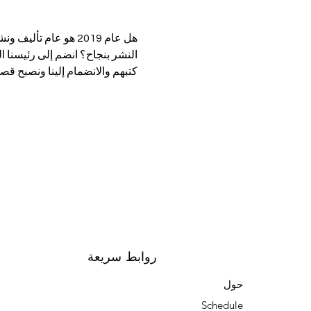
هل عام 2019 هو عام
النشر بنجاح؟ انضم إلى رئيسنا ا
كتبهم والانضمام إلينا ونصبح قصة ا
روابط سريعة
حول
Schedule