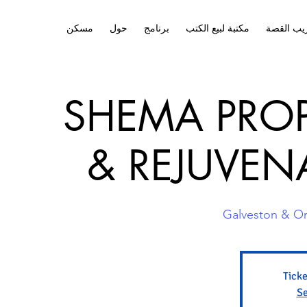
يب القصة
مكتبة لبيع الكتب
برنامج
حول
مسكن
SHEMA PROP
& REJUVEN
Galveston & On
Ticke
Se