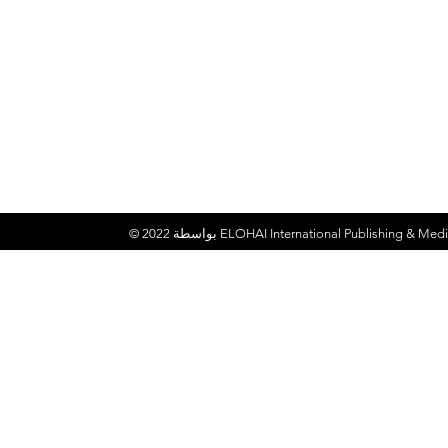
ELOHAI International Publishing & Medi
© 2022 بواسطة