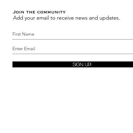
Join the community
Add your email to receive news and updates.
Sign Up!