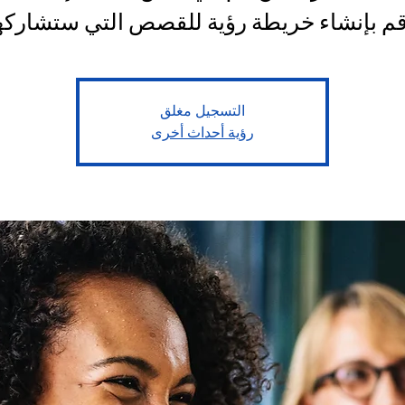
قم بإنشاء خريطة رؤية للقصص التي ستشاركه
التسجيل مغلق
رؤية أحداث أخرى