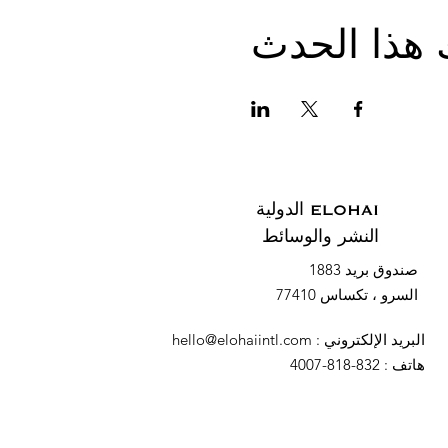
 هذا الحدث
ELOHAI الدولية
النشر والوسائط
صندوق بريد 1883
السرو ، تكساس 77410
البريد الإلكتروني
:
hello@elohaiintl.com
هاتف
: 832-818-4007