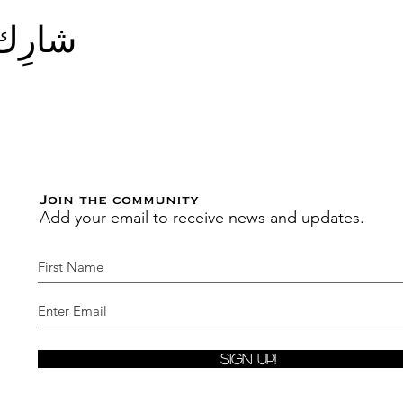
شارِك
Join the community
Add your email to receive news and updates.
Sign Up!