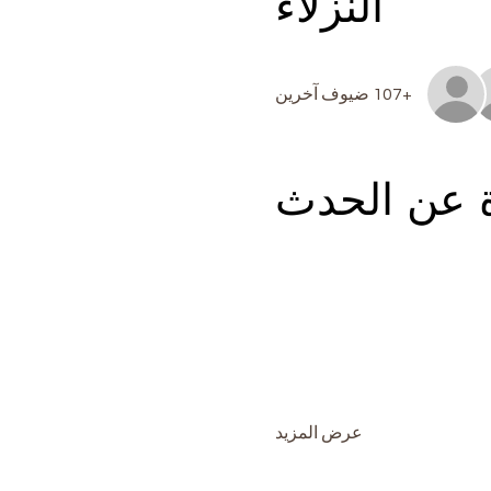
النزلاء
+107 ضيوف آخرين
ة عن الحدث
عرض المزيد