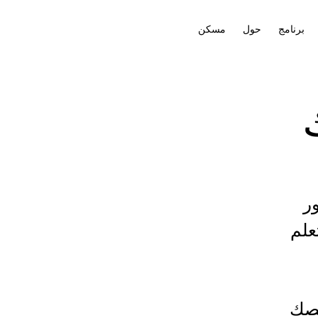
برنامج
حول
مسكن
ر