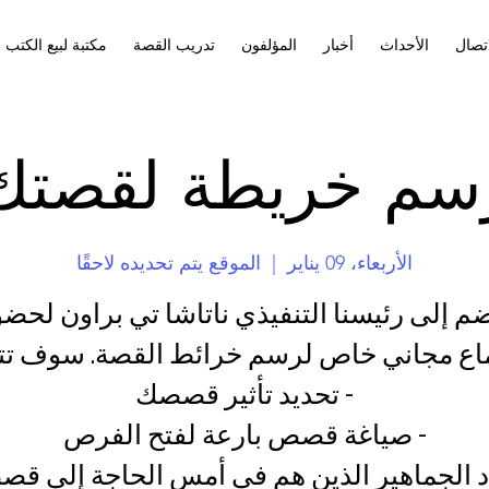
اتصال
الأحداث
أخبار
المؤلفون
تدريب القصة
مكتبة لبيع الكتب
سم خريطة لقصتك
الأربعاء، 09 يناير
  |  
الموقع يتم تحديده لاحقًا
ضم إلى رئيسنا التنفيذي ناتاشا تي براون لحضو