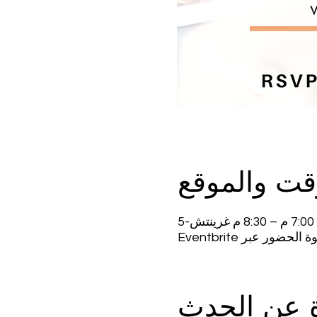
قت والموقع
حضور عبر Eventbrite
ة عن الحدث