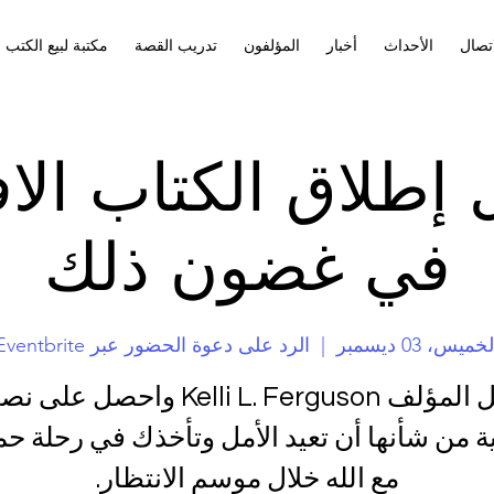
اتصال
الأحداث
أخبار
المؤلفون
تدريب القصة
مكتبة لبيع الكتب
إطلاق الكتاب الا
في غضون ذلك
خميس، 03 ديسمبر
  |  
الرد على دعوة الحضور عبر Eventbrite
قابل المؤلف Kelli L. Ferguson واحصل على
ة من شأنها أن تعيد الأمل وتأخذك في رحلة حم
مع الله خلال موسم الانتظار.