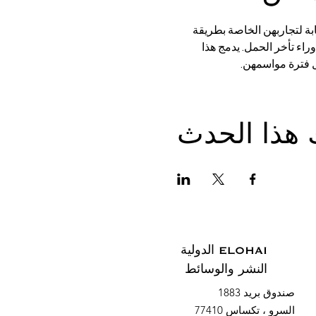
بة لتجاربهن الخاصة بطريقة 
راء تأخر الحمل. يدمج هذا 
ال فترة مواسمهن.
 هذا الحدث
ELOHAI الدولية
النشر والوسائط
صندوق بريد 1883
السرو ، تكساس 77410