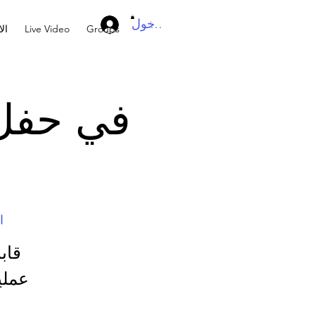
تسجيل الدخول
Groups
Live Video
ال
في حفل 
ال
عملي