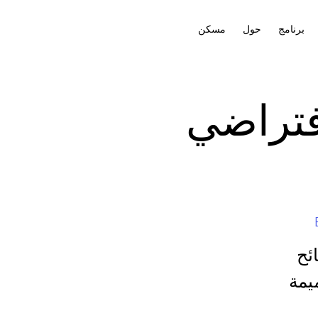
برنامج
حول
مسكن
فتراضي
 نصائح
يمة