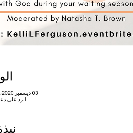
الو
03 ديسمبر 2020، 7:00 م – 8:30 م غرينتش-5
الرد على دعوة ال
نبذ