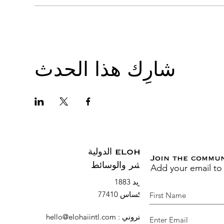
شارِك هذا الحدث
ELOHAI الدولية
Join the commu
Add your email to
النشر والوسائط
صندوق بريد 1883
السرو ، تكساس 77410
البريد الإلكتروني
:
hello@elohaiintl.com