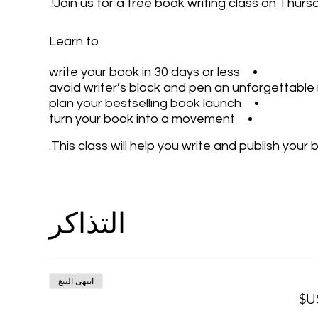
Join us for a free book writing class on Thurs
Learn to
write your book in 30 days or less
avoid writer’s block and pen an unforgettable
plan your bestselling book launch
turn your book into a movement
This class will help you write and publish your
التذاكر
انتهى البيع