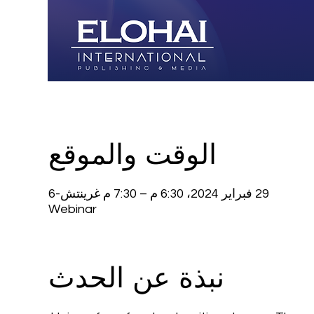
الوقت والموقع
29 فبراير 2024، 6:30 م – 7:30 م غرينتش-6
Webinar
نبذة عن الحدث